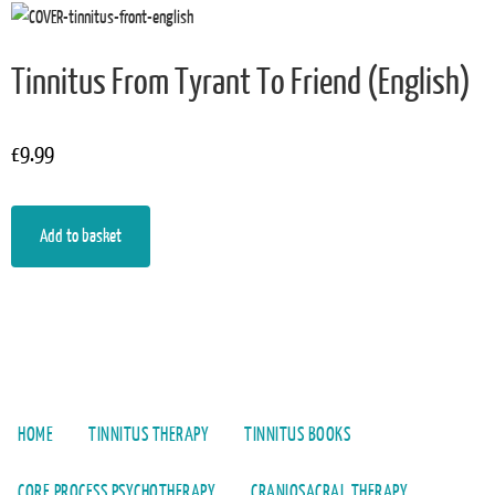
Tinnitus From Tyrant To Friend (English)
£
9.99
Add to basket
HOME
TINNITUS THERAPY
TINNITUS BOOKS
CORE PROCESS PSYCHOTHERAPY
CRANIOSACRAL THERAPY