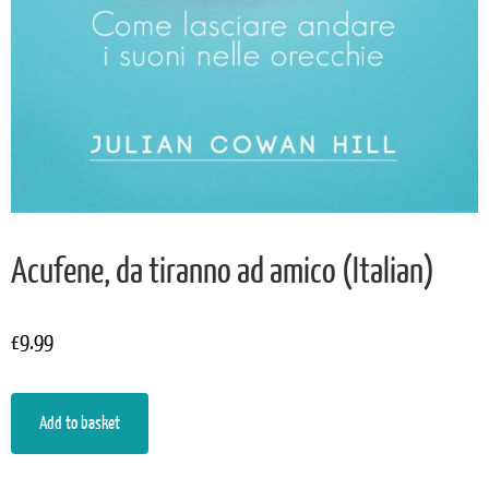
Acufene, da tiranno ad amico (Italian)
£
9.99
Add to basket