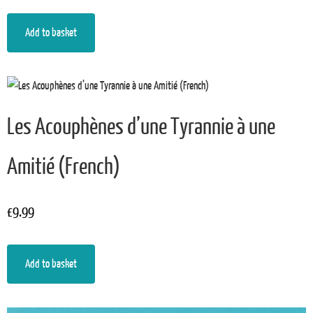
Add to basket
Les Acouphènes d’une Tyrannie à une
Amitié (French)
£
9.99
Add to basket